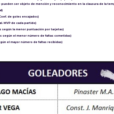
 pueden ser objeto de mención y reconocimiento en la clausura de la tem
l)
 Coef. de goles encajados)
al. MVP de cada partido)
s según la menor puntuación por tarjetas)
s según el menor número de faltas cometidas)
egún el mayor número de faltas recibidas)