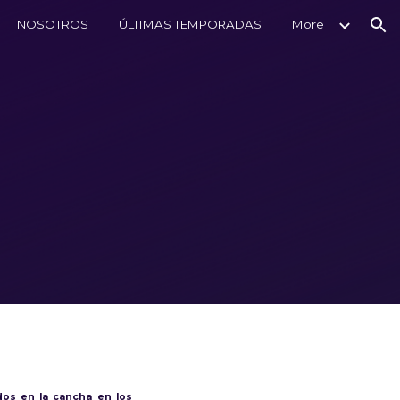
NOSOTROS
ÚLTIMAS TEMPORADAS
More
ion
ados en la cancha en los