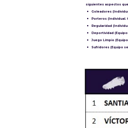
siguientes aspectos que
Goleadores (Individua
Porteros (Individual.
Regularidad (Individu
Deportividad (Equipo
Juego Límpio (Equipo
Sufridores (Equipo s