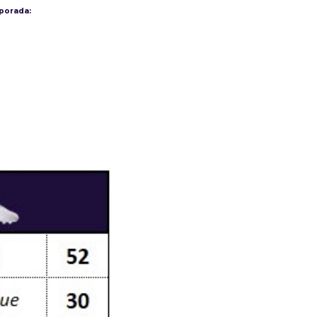
porada: