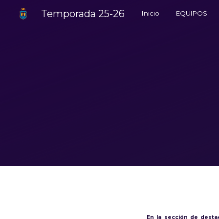
Temporada 25-26
Inicio
EQUIPOS
Sk
En la sección de destac