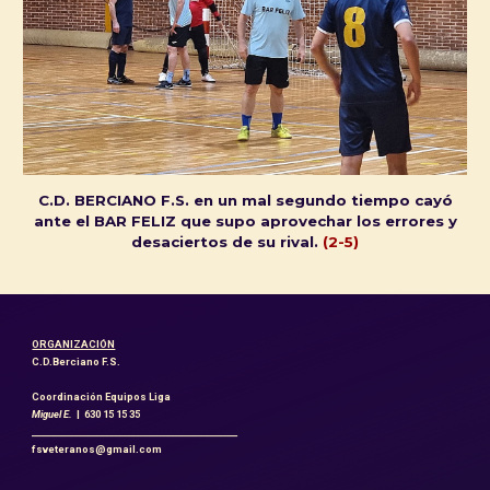
C.D. BERCIANO F.S. en un mal segundo tiempo cayó
ante el BAR FELIZ que supo aprovechar los errores y
desaciertos de su rival.
(2-5)
ORGANIZACIÓN
C.D.Berciano F.S.
Coordinación Equipos Liga
Miguel E.
| 630 15 15 35
_______________________________________________
fsveteranos@gmail.com