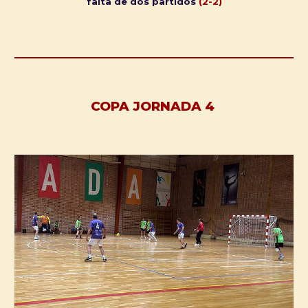
falta de dos partidos
(2-2)
COPA JORNADA 4