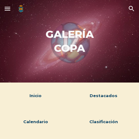
Skip to main content
Skip to navigation
GALERÍA
COPA
Inicio
Destacados
Calendario
Clasificación