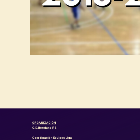
ORGANIZACIÓN
C.D.Berciano F.S.
Coordinación Equipos Liga