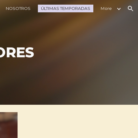
NOSOTROS
ÚLTIMAS TEMPORADAS
More
ion
ORES