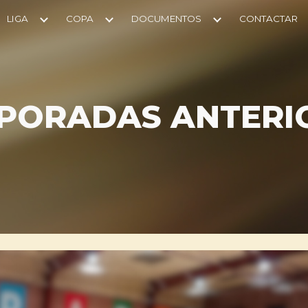
LIGA
COPA
DOCUMENTOS
CONTACTAR
ip to main content
Skip to navigat
PORADAS ANTERI