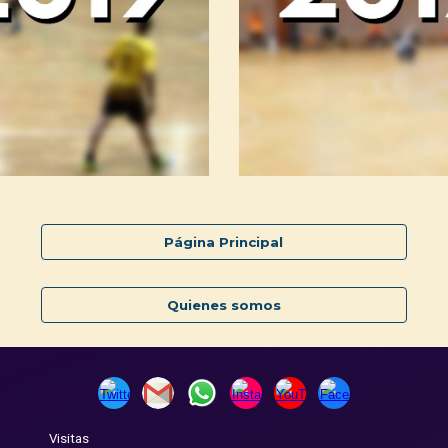
Página Principal
Quienes somos
Visitas